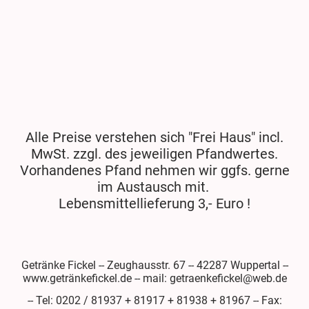
Alle Preise verstehen sich "Frei Haus" incl.
MwSt. zzgl. des jeweiligen Pfandwertes.
Vorhandenes Pfand nehmen wir ggfs. gerne
im Austausch mit.
Lebensmittellieferung 3,- Euro !
Getränke Fickel -- Zeughausstr. 67 -- 42287 Wuppertal --
www.getränkefickel.de -- mail: getraenkefickel@web.de
-- Tel: 0202 / 81937 + 81917 + 81938 + 81967 -- Fax: