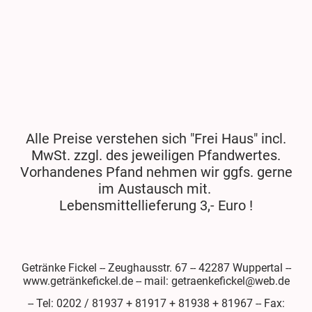
Alle Preise verstehen sich "Frei Haus" incl.
MwSt. zzgl. des jeweiligen Pfandwertes.
Vorhandenes Pfand nehmen wir ggfs. gerne
im Austausch mit.
Lebensmittellieferung 3,- Euro !
Getränke Fickel -- Zeughausstr. 67 -- 42287 Wuppertal --
www.getränkefickel.de -- mail: getraenkefickel@web.de
-- Tel: 0202 / 81937 + 81917 + 81938 + 81967 -- Fax: