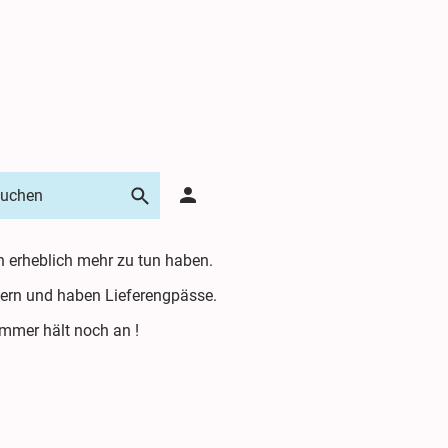
n erheblich mehr zu tun haben.
iefern und haben Lieferengpässe.
Sommer hält noch an !