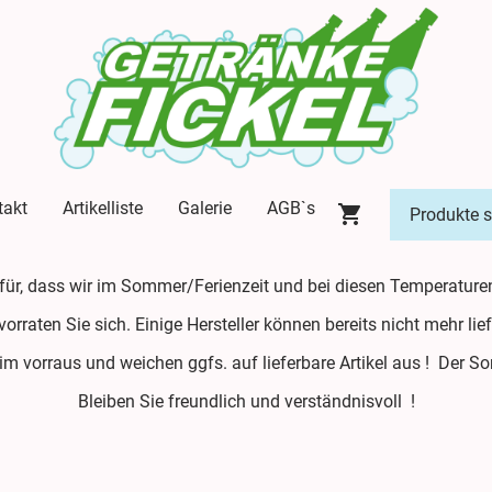
takt
Artikelliste
Galerie
AGB`s
afür, dass wir im Sommer/Ferienzeit und bei diesen Temperature
evorraten Sie sich. Einige Hersteller können bereits nicht mehr l
 im vorraus und weichen ggfs. auf lieferbare Artikel aus ! Der 
Bleiben Sie freundlich und verständnisvoll !