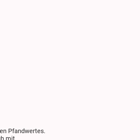
igen Pfandwertes.
h mit.