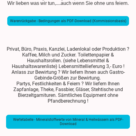
Wir lieben was wir tun,....auch wenn Sie ohne uns feiern.
Warenrückgabe - Bedingungen als PDF-Download (Kommissionsbasis)
Privat, Büro, Praxis, Kanzlei, Ladenlokal oder Produktion ?
Kaffee, Milch und Zucker. Toilettenpapier &
Haushaltsrollen. (siehe Lebensmittel &
Haushaltswarenliste) Lebensmittellieferung 3,- Euro !
Anlass zur Bewirtung ? Wir liefern Ihnen auch Gastro-
Gebinde-Größen zur Bewirtung.
Partys, Festlichkeiten & Feiern ? Wir liefern Ihnen
Zapfanlage, Theke, Fassbier, Gläser, Stehtische und
Bierzeltgarnituren. Sämtliches Equipment ohne
Pfandberechnung !
Wertetabelle - Mineralstoffwerte von Mineral & Heilwässern als PDF-
Download