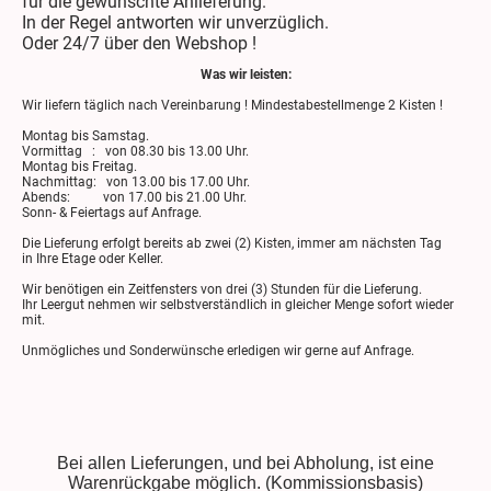
für die gewünschte Anlieferung.
In der Regel antworten wir unverzüglich.
Oder 24/7 über den Webshop !
Was wir leisten:
Wir liefern täglich nach Vereinbarung ! Mindestabestellmenge 2 Kisten !
Montag bis Samstag.
Vormittag : von 08.30 bis 13.00 Uhr.
Montag bis Freitag.
Nachmittag: von 13.00 bis 17.00 Uhr.
Abends: von 17.00 bis 21.00 Uhr.
Sonn- & Feiertags auf Anfrage.
Die Lieferung erfolgt bereits ab zwei (2) Kisten, immer am nächsten Tag
in Ihre Etage oder Keller.
Wir benötigen ein Zeitfensters von drei (3) Stunden für die Lieferung.
Ihr Leergut nehmen wir selbstverständlich in gleicher Menge sofort wieder
mit.
Unmögliches und Sonderwünsche erledigen wir gerne auf Anfrage.
Bei allen Lieferungen, und bei Abholung, ist eine
Warenrückgabe möglich. (Kommissionsbasis)