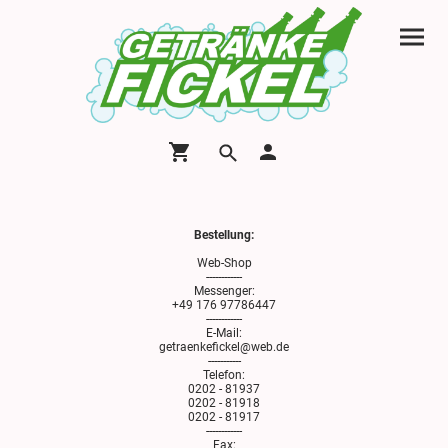
Bestellung:
Web-Shop
------------
Messenger:
+49 176 97786447
------------
E-Mail:
getraenkefickel@web.de
-----------
Telefon:
0202 - 81937
0202 - 81918
0202 - 81917
------------
Fax: