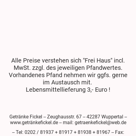
Alle Preise verstehen sich "Frei Haus" incl.
MwSt. zzgl. des jeweiligen Pfandwertes.
Vorhandenes Pfand nehmen wir ggfs. gerne
im Austausch mit.
Lebensmittellieferung 3,- Euro !
Getränke Fickel -- Zeughausstr. 67 -- 42287 Wuppertal --
www.getränkefickel.de -- mail: getraenkefickel@web.de
-- Tel: 0202 / 81937 + 81917 + 81938 + 81967 -- Fax: