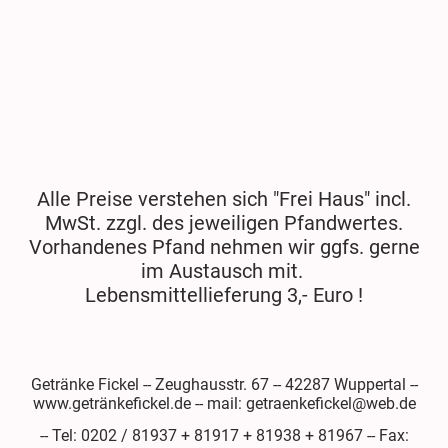
Alle Preise verstehen sich "Frei Haus" incl.
MwSt. zzgl. des jeweiligen Pfandwertes.
Vorhandenes Pfand nehmen wir ggfs. gerne
im Austausch mit.
Lebensmittellieferung 3,- Euro !
Getränke Fickel -- Zeughausstr. 67 -- 42287 Wuppertal --
www.getränkefickel.de -- mail: getraenkefickel@web.de
-- Tel: 0202 / 81937 + 81917 + 81938 + 81967 -- Fax: