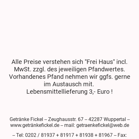
Alle Preise verstehen sich "Frei Haus" incl.
MwSt. zzgl. des jeweiligen Pfandwertes.
Vorhandenes Pfand nehmen wir ggfs. gerne
im Austausch mit.
Lebensmittellieferung 3,- Euro !
Getränke Fickel -- Zeughausstr. 67 -- 42287 Wuppertal --
www.getränkefickel.de -- mail: getraenkefickel@web.de
-- Tel: 0202 / 81937 + 81917 + 81938 + 81967 -- Fax: