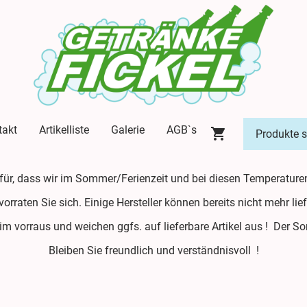
takt
Artikelliste
Galerie
AGB`s
afür, dass wir im Sommer/Ferienzeit und bei diesen Temperature
evorraten Sie sich. Einige Hersteller können bereits nicht mehr l
 im vorraus und weichen ggfs. auf lieferbare Artikel aus ! Der 
Bleiben Sie freundlich und verständnisvoll !