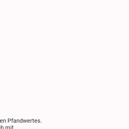
igen Pfandwertes.
h mit.