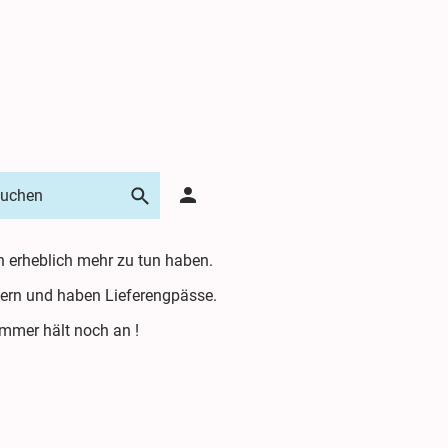
n erheblich mehr zu tun haben.
iefern und haben Lieferengpässe.
Sommer hält noch an !