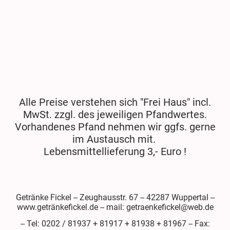
Alle Preise verstehen sich "Frei Haus" incl.
MwSt. zzgl. des jeweiligen Pfandwertes.
Vorhandenes Pfand nehmen wir ggfs. gerne
im Austausch mit.
Lebensmittellieferung 3,- Euro !
Getränke Fickel -- Zeughausstr. 67 -- 42287 Wuppertal --
www.getränkefickel.de -- mail: getraenkefickel@web.de
-- Tel: 0202 / 81937 + 81917 + 81938 + 81967 -- Fax: