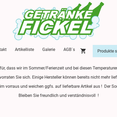
takt
Artikelliste
Galerie
AGB`s
afür, dass wir im Sommer/Ferienzeit und bei diesen Temperature
evorraten Sie sich. Einige Hersteller können bereits nicht mehr l
 im vorraus und weichen ggfs. auf lieferbare Artikel aus ! Der 
Bleiben Sie freundlich und verständnisvoll !