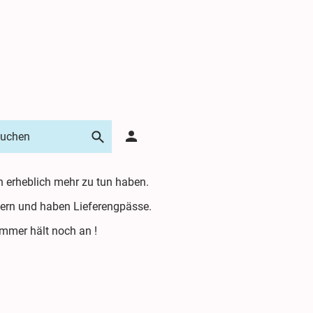
n erheblich mehr zu tun haben.
iefern und haben Lieferengpässe.
Sommer hält noch an !