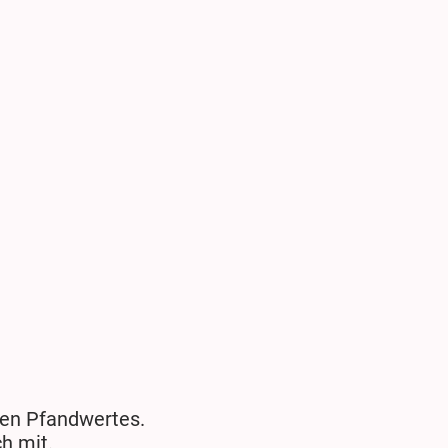
igen Pfandwertes.
h mit.