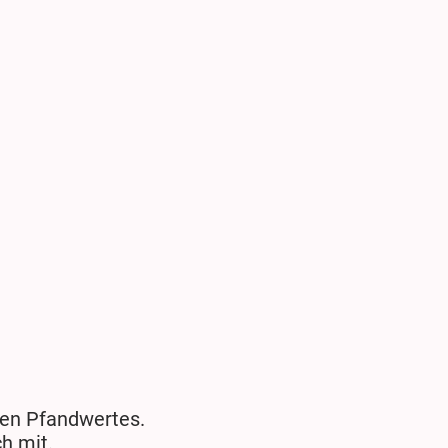
igen Pfandwertes.
h mit.