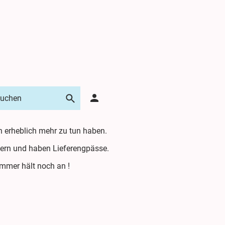
n erheblich mehr zu tun haben.
iefern und haben Lieferengpässe.
Sommer hält noch an !