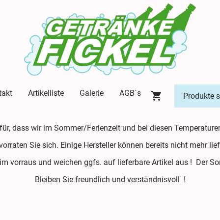
takt
Artikelliste
Galerie
AGB`s
afür, dass wir im Sommer/Ferienzeit und bei diesen Temperature
evorraten Sie sich. Einige Hersteller können bereits nicht mehr l
 im vorraus und weichen ggfs. auf lieferbare Artikel aus ! Der 
Bleiben Sie freundlich und verständnisvoll !