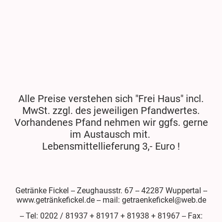
Alle Preise verstehen sich "Frei Haus" incl.
MwSt. zzgl. des jeweiligen Pfandwertes.
Vorhandenes Pfand nehmen wir ggfs. gerne
im Austausch mit.
Lebensmittellieferung 3,- Euro !
Getränke Fickel -- Zeughausstr. 67 -- 42287 Wuppertal --
www.getränkefickel.de -- mail: getraenkefickel@web.de
-- Tel: 0202 / 81937 + 81917 + 81938 + 81967 -- Fax: