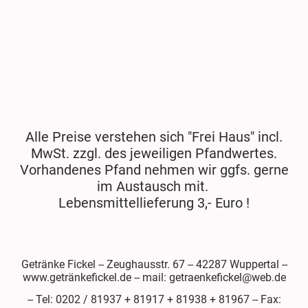
Alle Preise verstehen sich "Frei Haus" incl.
MwSt. zzgl. des jeweiligen Pfandwertes.
Vorhandenes Pfand nehmen wir ggfs. gerne
im Austausch mit.
Lebensmittellieferung 3,- Euro !
Getränke Fickel -- Zeughausstr. 67 -- 42287 Wuppertal --
www.getränkefickel.de -- mail: getraenkefickel@web.de
-- Tel: 0202 / 81937 + 81917 + 81938 + 81967 -- Fax: