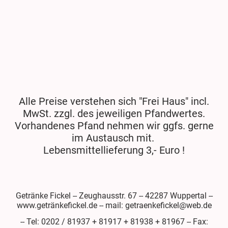
Alle Preise verstehen sich "Frei Haus" incl.
MwSt. zzgl. des jeweiligen Pfandwertes.
Vorhandenes Pfand nehmen wir ggfs. gerne
im Austausch mit.
Lebensmittellieferung 3,- Euro !
Getränke Fickel -- Zeughausstr. 67 -- 42287 Wuppertal --
www.getränkefickel.de -- mail: getraenkefickel@web.de
-- Tel: 0202 / 81937 + 81917 + 81938 + 81967 -- Fax: