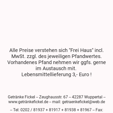
Alle Preise verstehen sich "Frei Haus" incl.
MwSt. zzgl. des jeweiligen Pfandwertes.
Vorhandenes Pfand nehmen wir ggfs. gerne
im Austausch mit.
Lebensmittellieferung 3,- Euro !
Getränke Fickel -- Zeughausstr. 67 -- 42287 Wuppertal --
www.getränkefickel.de -- mail: getraenkefickel@web.de
-- Tel: 0202 / 81937 + 81917 + 81938 + 81967 -- Fax: