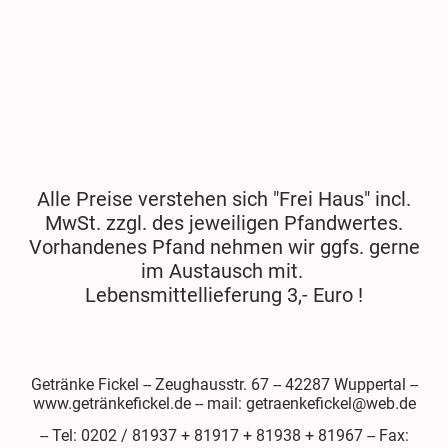
Alle Preise verstehen sich "Frei Haus" incl.
MwSt. zzgl. des jeweiligen Pfandwertes.
Vorhandenes Pfand nehmen wir ggfs. gerne
im Austausch mit.
Lebensmittellieferung 3,- Euro !
Getränke Fickel -- Zeughausstr. 67 -- 42287 Wuppertal --
www.getränkefickel.de -- mail: getraenkefickel@web.de
-- Tel: 0202 / 81937 + 81917 + 81938 + 81967 -- Fax: