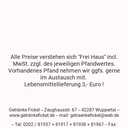
Alle Preise verstehen sich "Frei Haus" incl.
MwSt. zzgl. des jeweiligen Pfandwertes.
Vorhandenes Pfand nehmen wir ggfs. gerne
im Austausch mit.
Lebensmittellieferung 3,- Euro !
Getränke Fickel -- Zeughausstr. 67 -- 42287 Wuppertal --
www.getränkefickel.de -- mail: getraenkefickel@web.de
-- Tel: 0202 / 81937 + 81917 + 81938 + 81967 -- Fax: