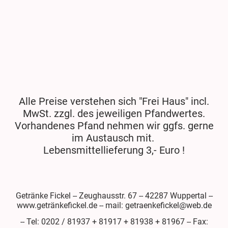
Alle Preise verstehen sich "Frei Haus" incl.
MwSt. zzgl. des jeweiligen Pfandwertes.
Vorhandenes Pfand nehmen wir ggfs. gerne
im Austausch mit.
Lebensmittellieferung 3,- Euro !
Getränke Fickel -- Zeughausstr. 67 -- 42287 Wuppertal --
www.getränkefickel.de -- mail: getraenkefickel@web.de
-- Tel: 0202 / 81937 + 81917 + 81938 + 81967 -- Fax: