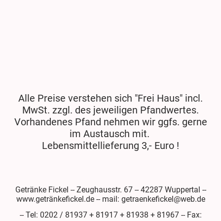
Alle Preise verstehen sich "Frei Haus" incl.
MwSt. zzgl. des jeweiligen Pfandwertes.
Vorhandenes Pfand nehmen wir ggfs. gerne
im Austausch mit.
Lebensmittellieferung 3,- Euro !
Getränke Fickel -- Zeughausstr. 67 -- 42287 Wuppertal --
www.getränkefickel.de -- mail: getraenkefickel@web.de
-- Tel: 0202 / 81937 + 81917 + 81938 + 81967 -- Fax: