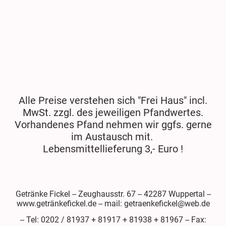
Alle Preise verstehen sich "Frei Haus" incl.
MwSt. zzgl. des jeweiligen Pfandwertes.
Vorhandenes Pfand nehmen wir ggfs. gerne
im Austausch mit.
Lebensmittellieferung 3,- Euro !
Getränke Fickel -- Zeughausstr. 67 -- 42287 Wuppertal --
www.getränkefickel.de -- mail: getraenkefickel@web.de
-- Tel: 0202 / 81937 + 81917 + 81938 + 81967 -- Fax: