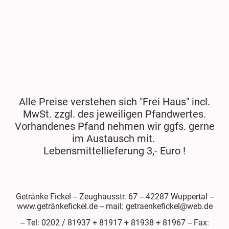
Alle Preise verstehen sich "Frei Haus" incl.
MwSt. zzgl. des jeweiligen Pfandwertes.
Vorhandenes Pfand nehmen wir ggfs. gerne
im Austausch mit.
Lebensmittellieferung 3,- Euro !
Getränke Fickel -- Zeughausstr. 67 -- 42287 Wuppertal --
www.getränkefickel.de -- mail: getraenkefickel@web.de
-- Tel: 0202 / 81937 + 81917 + 81938 + 81967 -- Fax: