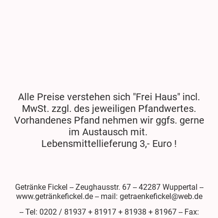
Alle Preise verstehen sich "Frei Haus" incl.
MwSt. zzgl. des jeweiligen Pfandwertes.
Vorhandenes Pfand nehmen wir ggfs. gerne
im Austausch mit.
Lebensmittellieferung 3,- Euro !
Getränke Fickel -- Zeughausstr. 67 -- 42287 Wuppertal --
www.getränkefickel.de -- mail: getraenkefickel@web.de
-- Tel: 0202 / 81937 + 81917 + 81938 + 81967 -- Fax: