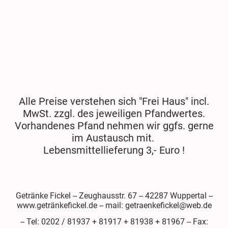
Alle Preise verstehen sich "Frei Haus" incl.
MwSt. zzgl. des jeweiligen Pfandwertes.
Vorhandenes Pfand nehmen wir ggfs. gerne
im Austausch mit.
Lebensmittellieferung 3,- Euro !
Getränke Fickel -- Zeughausstr. 67 -- 42287 Wuppertal --
www.getränkefickel.de -- mail: getraenkefickel@web.de
-- Tel: 0202 / 81937 + 81917 + 81938 + 81967 -- Fax: