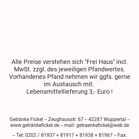
Alle Preise verstehen sich "Frei Haus" incl.
MwSt. zzgl. des jeweiligen Pfandwertes.
Vorhandenes Pfand nehmen wir ggfs. gerne
im Austausch mit.
Lebensmittellieferung 3,- Euro !
Getränke Fickel -- Zeughausstr. 67 -- 42287 Wuppertal --
www.getränkefickel.de -- mail: getraenkefickel@web.de
-- Tel: 0202 / 81937 + 81917 + 81938 + 81967 -- Fax: